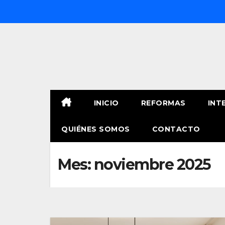
Saltar
al
contenido
INICIO
REFORMAS
INT
QUIÉNES SOMOS
CONTACTO
Mes:
noviembre 2025