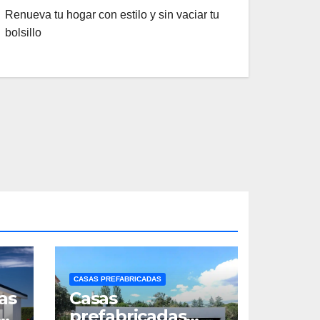
Renueva tu hogar con estilo y sin vaciar tu
bolsillo
CASAS PREFABRICADAS
as
Casas
n
prefabricadas