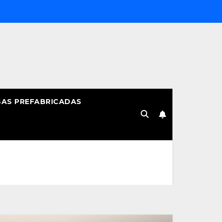
AS PREFABRICADAS