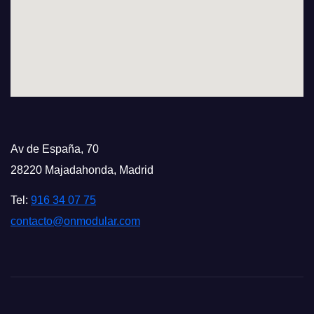
Av de España, 70
28220 Majadahonda, Madrid
Tel:
916 34 07 75
contacto@onmodular.com