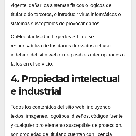
vigente, dañar los sistemas físicos o lógicos del
titular o de terceros, o introducir virus informáticos o
sistemas susceptibles de provocar daños.
OnModular Madrid Expertos S.L. no se
responsabiliza de los daños derivados del uso
indebido del sitio web ni de posibles interrupciones o
fallos en el servicio.
4. Propiedad intelectual
e industrial
Todos los contenidos del sitio web, incluyendo
textos, imágenes, logotipos, diseños, códigos fuente
y cualquier otro elemento susceptible de protección,
son propiedad del titular o cuentan con licencia