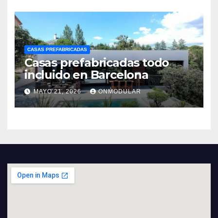
CASAS PREFABRICADAS
Casas prefabricadas todo
incluido en Barcelona
MAYO 21, 2026
ONMODULAR