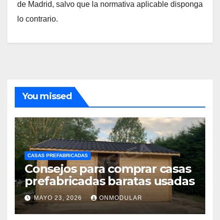
de Madrid, salvo que la normativa aplicable disponga
lo contrario.
You missed
CASAS PREFABRICADAS
Consejos para comprar casas
prefabricadas baratas usadas
MAYO 23, 2026
ONMODULAR