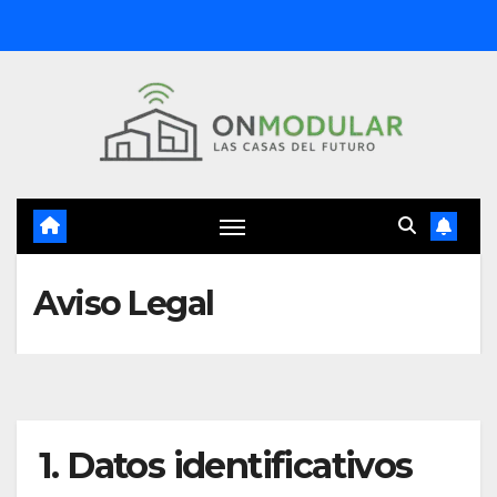
Saltar
al
contenido
Aviso Legal
1. Datos identificativos