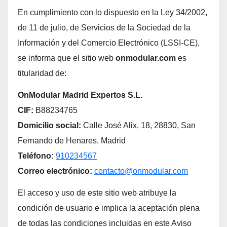
En cumplimiento con lo dispuesto en la Ley 34/2002,
de 11 de julio, de Servicios de la Sociedad de la
Información y del Comercio Electrónico (LSSI-CE),
se informa que el sitio web
onmodular.com
es
titularidad de:
OnModular Madrid Expertos S.L.
CIF:
B88234765
Domicilio social:
Calle José Alix, 18, 28830, San
Fernando de Henares, Madrid
Teléfono:
910234567
Correo electrónico:
contacto@onmodular.com
El acceso y uso de este sitio web atribuye la
condición de usuario e implica la aceptación plena
de todas las condiciones incluidas en este Aviso