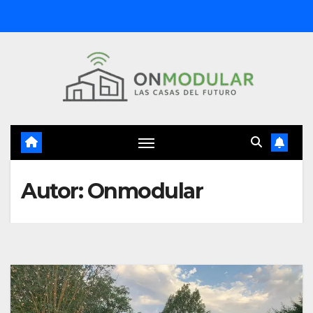
Saltar
al
contenido
Autor:
Onmodular