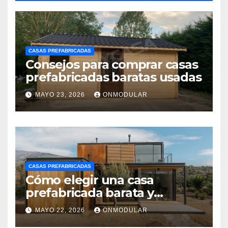
CASAS PREFABRICADAS
Consejos para comprar casas
prefabricadas baratas usadas
MAYO 23, 2026
ONMODULAR
CASAS PREFABRICADAS
Cómo elegir una casa
prefabricada barata y
moderna
MAYO 22, 2026
ONMODULAR