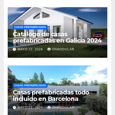
CASAS PREFABRICADAS
Catálogo de casas
prefabricadas en Galicia 2024
MAYO 22, 2026
ONMODULAR
CASAS PREFABRICADAS
Casas prefabricadas todo
incluido en Barcelona
MAYO 21, 2026
ONMODULAR