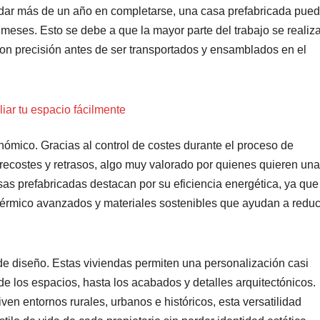
ardar más de un año en completarse, una casa prefabricada pue
meses. Esto se debe a que la mayor parte del trabajo se realiz
con precisión antes de ser transportados y ensamblados en el
ar tu espacio fácilmente
onómico. Gracias al control de costes durante el proceso de
brecostes y retrasos, algo muy valorado por quienes quieren una
sas prefabricadas destacan por su eficiencia energética, ya que
térmico avanzados y materiales sostenibles que ayudan a reduc
 de diseño. Estas viviendas permiten una personalización casi
 de los espacios, hasta los acabados y detalles arquitectónicos.
n entornos rurales, urbanos e históricos, esta versatilidad