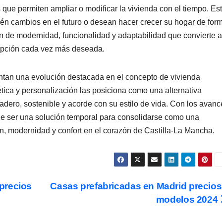
que permiten ampliar o modificar la vivienda con el tiempo. Es
evén cambios en el futuro o desean hacer crecer su hogar de for
n de modernidad, funcionalidad y adaptabilidad que convierte a
 opción cada vez más deseada.
ntan una evolución destacada en el concepto de vivienda
tética y personalización las posiciona como una alternativa
adero, sostenible y acorde con su estilo de vida. Con los avanc
de ser una solución temporal para consolidarse como una
n, modernidad y confort en el corazón de Castilla-La Mancha.
precios
Casas prefabricadas en Madrid precios
modelos 2024