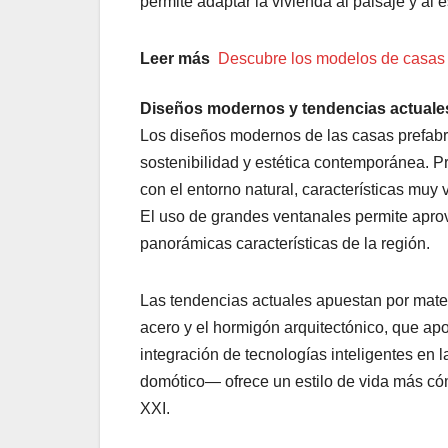
permite adaptar la vivienda al paisaje y al e
Leer más
Descubre los modelos de casas
Diseños modernos y tendencias actuale
Los diseños modernos de las casas prefabr
sostenibilidad y estética contemporánea. P
con el entorno natural, características muy
El uso de grandes ventanales permite aprove
panorámicas características de la región.
Las tendencias actuales apuestan por mate
acero y el hormigón arquitectónico, que ap
integración de tecnologías inteligentes en
domótico— ofrece un estilo de vida más có
XXI.