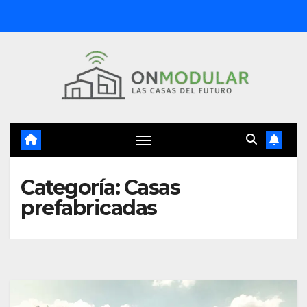
Saltar
al
contenido
Categoría:
Casas
prefabricadas