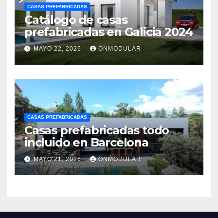
CASAS PREFABRICADAS
Catálogo de casas
prefabricadas en Galicia 2024
MAYO 22, 2026
ONMODULAR
CASAS PREFABRICADAS
Casas prefabricadas todo
incluido en Barcelona
MAYO 21, 2026
ONMODULAR