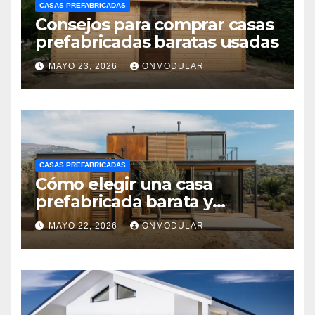
CASAS PREFABRICADAS
Consejos para comprar casas
prefabricadas baratas usadas
MAYO 23, 2026
ONMODULAR
CASAS PREFABRICADAS
Cómo elegir una casa
prefabricada barata y
moderna
MAYO 22, 2026
ONMODULAR