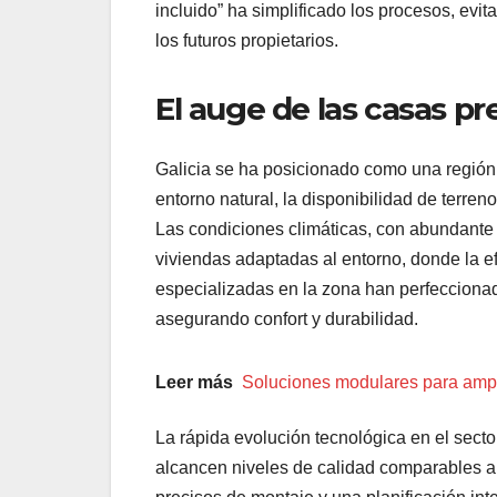
incluido” ha simplificado los procesos, ev
los futuros propietarios.
El auge de las casas pr
Galicia se ha posicionado como una región i
entorno natural, la disponibilidad de terre
Las condiciones climáticas, con abundante
viviendas adaptadas al entorno, donde la e
especializadas en la zona han perfeccionad
asegurando confort y durabilidad.
Leer más
Soluciones modulares para ampli
La rápida evolución tecnológica en el secto
alcancen niveles de calidad comparables a 