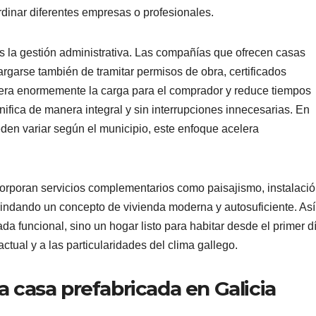
dinar diferentes empresas o profesionales.
s la gestión administrativa. Las compañías que ofrecen casas
rgarse también de tramitar permisos de obra, certificados
igera enormemente la carga para el comprador y reduce tiempos
nifica de manera integral y sin interrupciones innecesarias. En
eden variar según el municipio, este enfoque acelera
rporan servicios complementarios como paisajismo, instalaci
rindando un concepto de vivienda moderna y autosuficiente. Así
ada funcional, sino un hogar listo para habitar desde el primer d
ctual y a las particularidades del clima gallego.
a casa prefabricada en Galicia