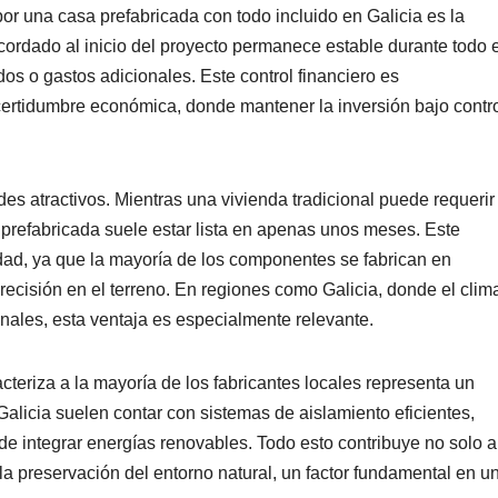
por una casa prefabricada con todo incluido en Galicia es la
cordado al inicio del proyecto permanece estable durante todo e
os o gastos adicionales. Este control financiero es
certidumbre económica, donde mantener la inversión bajo contr
des atractivos. Mientras una vivienda tradicional puede requerir
prefabricada suele estar lista en apenas unos meses. Este
lidad, ya que la mayoría de los componentes se fabrican en
ecisión en el terreno. En regiones como Galicia, donde el clim
nales, esta ventaja es especialmente relevante.
eriza a la mayoría de los fabricantes locales representa un
alicia suelen contar con sistemas de aislamiento eficientes,
de integrar energías renovables. Todo esto contribuye no solo a
 la preservación del entorno natural, un factor fundamental en u