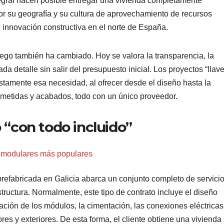
tegral hacen posible entregar una vivienda completamente
or su geografía y su cultura de aprovechamiento de recursos
e innovación constructiva en el norte de España.
allego también ha cambiado. Hoy se valora la transparencia, la
ada detalle sin salir del presupuesto inicial. Los proyectos “llav
stamente esa necesidad, al ofrecer desde el diseño hasta la
cometidas y acabados, todo con un único proveedor.
 “con todo incluido”
 modulares más populares
prefabricada en Galicia abarca un conjunto completo de servici
ructura. Normalmente, este tipo de contrato incluye el diseño
cación de los módulos, la cimentación, las conexiones eléctricas
res y exteriores. De esta forma, el cliente obtiene una vivienda