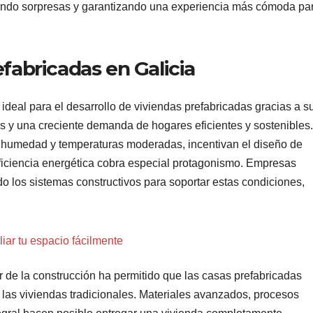
itando sorpresas y garantizando una experiencia más cómoda pa
efabricadas en Galicia
deal para el desarrollo de viviendas prefabricadas gracias a s
nos y una creciente demanda de hogares eficientes y sostenibles.
 humedad y temperaturas moderadas, incentivan el diseño de
ficiencia energética cobra especial protagonismo. Empresas
o los sistemas constructivos para soportar estas condiciones,
ar tu espacio fácilmente
r de la construcción ha permitido que las casas prefabricadas
las viviendas tradicionales. Materiales avanzados, procesos