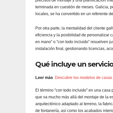
precisos de montaje y una planificación in
terminada en cuestión de meses. Galicia, p
locales, se ha convertido en un referente d
Por otra parte, la mentalidad del cliente g
eficiencia y la posibilidad de personalizar c
en mano” o “con todo incluido” resuelven ju
instalación final, gestionando licencias, a
Qué incluye un servicio
Leer más
Descubre los modelos de casas
El término “con todo incluido” en una casa 
que va mucho más allá del montaje de la est
arquitectónico adaptado al terreno, la fabri
de fontanería, así como los acabados interio