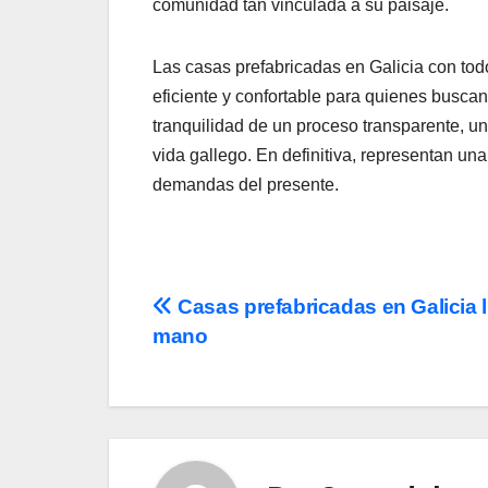
comunidad tan vinculada a su paisaje.
Las casas prefabricadas en Galicia con tod
eficiente y confortable para quienes busca
tranquilidad de un proceso transparente, un
vida gallego. En definitiva, representan una
demandas del presente.
Navegación
Casas prefabricadas en Galicia l
mano
de
entradas