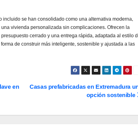
o incluido se han consolidado como una alternativa moderna,
n una vivienda personalizada sin complicaciones. Ofrecen la
 presupuesto cerrado y una entrega rápida, adaptada al estilo 
 forma de construir más inteligente, sostenible y ajustada a las
lave en
Casas prefabricadas en Extremadura u
opción sostenible