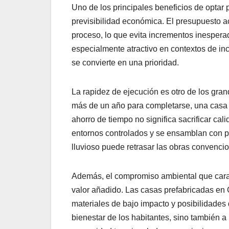
Uno de los principales beneficios de optar 
previsibilidad económica. El presupuesto a
proceso, lo que evita incrementos inesperad
especialmente atractivo en contextos de in
se convierte en una prioridad.
La rapidez de ejecución es otro de los gran
más de un año para completarse, una casa 
ahorro de tiempo no significa sacrificar ca
entornos controlados y se ensamblan con pr
lluvioso puede retrasar las obras convencio
Además, el compromiso ambiental que caract
valor añadido. Las casas prefabricadas en G
materiales de bajo impacto y posibilidades 
bienestar de los habitantes, sino también a