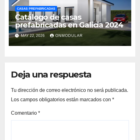
CASAS PREFABRICADAS
Catálogo de casas
prefabricadas en Galicia 2024
MAY 22, 2026
ONMODULAR
Deja una respuesta
Tu dirección de correo electrónico no será publicada.
Los campos obligatorios están marcados con
*
Comentario
*