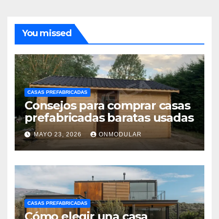
You missed
CASAS PREFABRICADAS
Consejos para comprar casas
prefabricadas baratas usadas
MAYO 23, 2026
ONMODULAR
CASAS PREFABRICADAS
Cómo elegir una casa