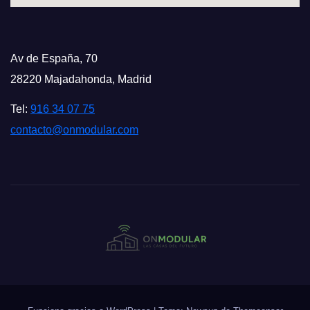
Av de España, 70
28220 Majadahonda, Madrid
Tel:
916 34 07 75
contacto@onmodular.com