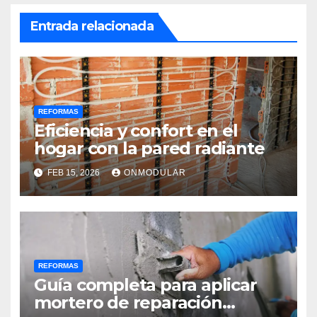
Entrada relacionada
REFORMAS
Eficiencia y confort en el
hogar con la pared radiante
FEB 15, 2026
ONMODULAR
REFORMAS
Guía completa para aplicar
mortero de reparación