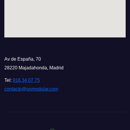
Av de España, 70
28220 Majadahonda, Madrid
Tel:
916 34 07 75
contacto@onmodular.com