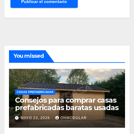
You missed
CASAS PREFABRICADAS
Consejos para comprar casas
prefabricadas baratas usadas
MAYO 23, 2026
ONMODULAR