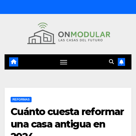
Saltar
al
contenido
REFORMAS
Cuánto cuesta reformar
una casa antigua en