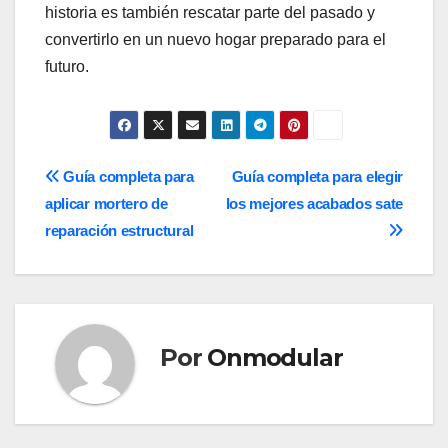
historia es también rescatar parte del pasado y
convertirlo en un nuevo hogar preparado para el
futuro.
Navegación
Guía completa para
Guía completa para elegir
aplicar mortero de
los mejores acabados sate
de
reparación estructural
entradas
Por
Onmodular