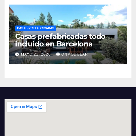
CASAS PREFABRICADAS
Casas prefabricadas todo
incluido en Barcelona
MAYO 21, 2026
ONMODULAR