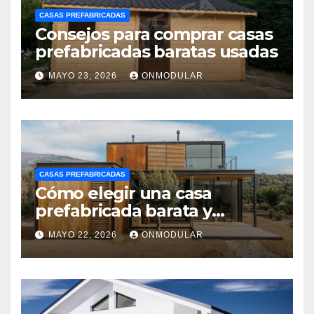
CASAS PREFABRICADAS
Consejos para comprar casas
prefabricadas baratas usadas
MAYO 23, 2026
ONMODULAR
CASAS PREFABRICADAS
Cómo elegir una casa
prefabricada barata y
moderna
MAYO 22, 2026
ONMODULAR