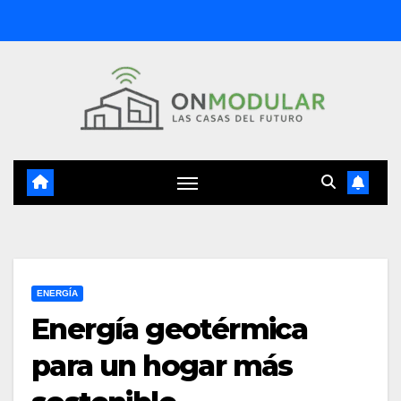
Saltar
al
contenido
ENERGÍA
Energía geotérmica
para un hogar más