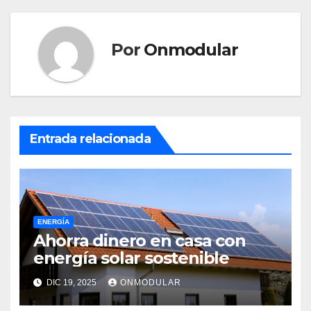
entradas
Por
Onmodular
Entrada relacionada
ENERGÍA
Ahorra dinero en casa con
energía solar sostenible
DIC 19, 2025
ONMODULAR