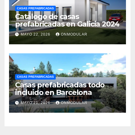
CASAS PREFABRICADAS
Catálogo de casas
prefabricadas en Galicia 2024
MAYO 22, 2026
ONMODULAR
CASAS PREFABRICADAS
Casas prefabricadas todo
incluido en Barcelona
MAYO 21, 2026
ONMODULAR