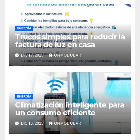
ENERGÍA
Trucos simples para reducir la
factura de luz en casa
DIC 17, 2025
ONMODULAR
ENERGÍA
Climatización inteligente para
un consumo eficiente
DIC 16, 2025
ONMODULAR