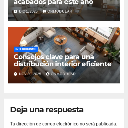
acabados para este año
DIC 1, 2025
ONMODULAR
INTERIORISMO
Consejos clave para una
distribución interior eficiente
NOV 30, 2025
ONMODULAR
Deja una respuesta
Tu dirección de correo electrónico no será publicada.