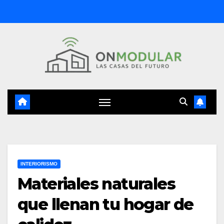
Saltar
al
contenido
INTERIORISMO
Materiales naturales
que llenan tu hogar de