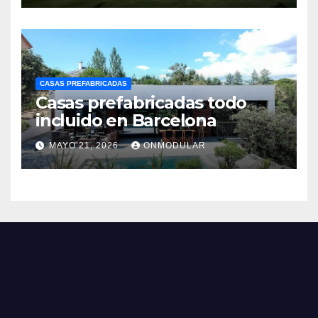
CASAS PREFABRICADAS
Casas prefabricadas todo
incluido en Barcelona
MAYO 21, 2026
ONMODULAR