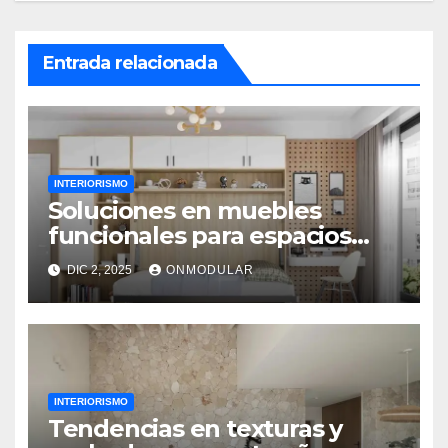
Entrada relacionada
INTERIORISMO
Soluciones en muebles
funcionales para espacios
reducidos
DIC 2, 2025
ONMODULAR
INTERIORISMO
Tendencias en texturas y