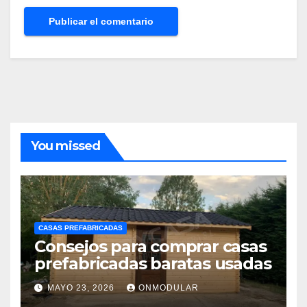
You missed
CASAS PREFABRICADAS
Consejos para comprar casas
prefabricadas baratas usadas
MAYO 23, 2026
ONMODULAR