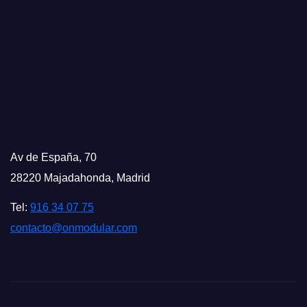
Av de España, 70
28220 Majadahonda, Madrid
Tel:
916 34 07 75
contacto@onmodular.com