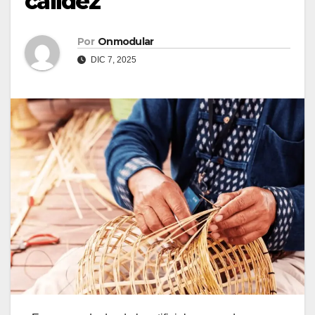
calidez
Por
Onmodular
DIC 7, 2025