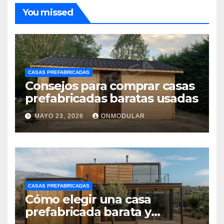
You missed
CASAS PREFABRICADAS
Consejos para comprar casas
prefabricadas baratas usadas
MAYO 23, 2026
ONMODULAR
CASAS PREFABRICADAS
Cómo elegir una casa
prefabricada barata y