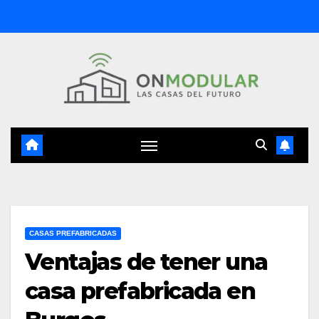
Saltar
al
contenido
CASAS PREFABRICADAS
Ventajas de tener una
casa prefabricada en