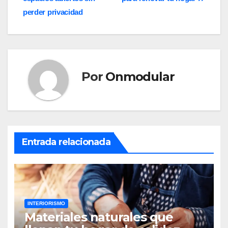
de
perder privacidad
entradas
Por
Onmodular
Entrada relacionada
INTERIORISMO
Materiales naturales que