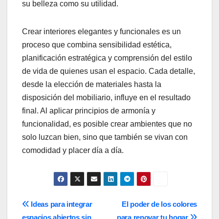
su belleza como su utilidad.
Crear interiores elegantes y funcionales es un
proceso que combina sensibilidad estética,
planificación estratégica y comprensión del estilo
de vida de quienes usan el espacio. Cada detalle,
desde la elección de materiales hasta la
disposición del mobiliario, influye en el resultado
final. Al aplicar principios de armonía y
funcionalidad, es posible crear ambientes que no
solo luzcan bien, sino que también se vivan con
comodidad y placer día a día.
Navegación
Ideas para integrar
El poder de los colores
espacios abiertos sin
para renovar tu hogar