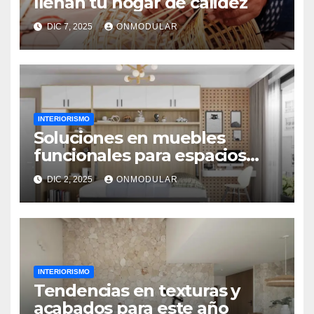
llenan tu hogar de calidez
DIC 7, 2025
ONMODULAR
INTERIORISMO
Soluciones en muebles
funcionales para espacios
reducidos
DIC 2, 2025
ONMODULAR
INTERIORISMO
Tendencias en texturas y
acabados para este año