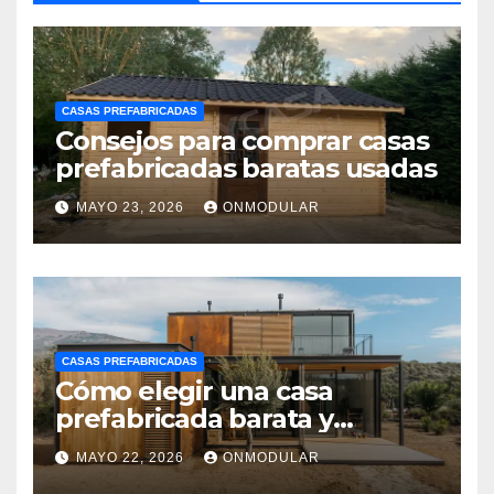
CASAS PREFABRICADAS
Consejos para comprar casas
prefabricadas baratas usadas
MAYO 23, 2026
ONMODULAR
CASAS PREFABRICADAS
Cómo elegir una casa
prefabricada barata y
moderna
MAYO 22, 2026
ONMODULAR