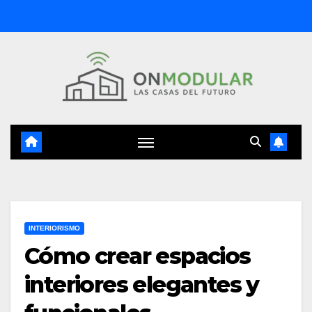
Saltar
al
contenido
INTERIORISMO
Cómo crear espacios
interiores elegantes y