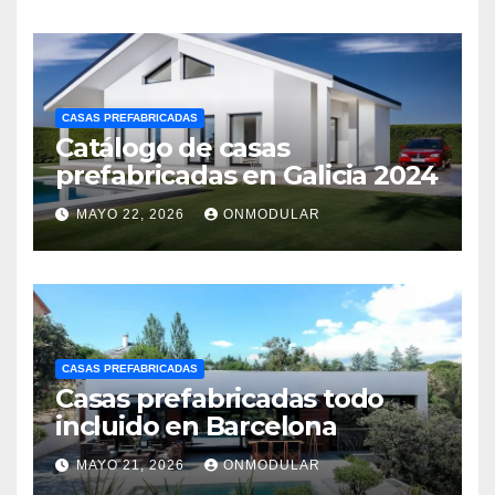
CASAS PREFABRICADAS
Catálogo de casas
prefabricadas en Galicia 2024
MAYO 22, 2026
ONMODULAR
CASAS PREFABRICADAS
Casas prefabricadas todo
incluido en Barcelona
MAYO 21, 2026
ONMODULAR