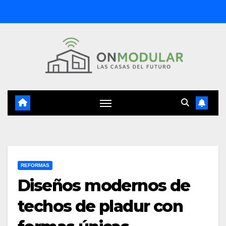
Saltar
al
contenido
REFORMAS
Diseños modernos de
techos de pladur con