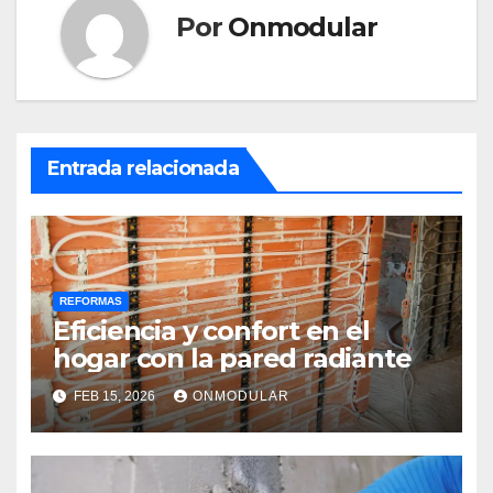
Por
Onmodular
Entrada relacionada
REFORMAS
Eficiencia y confort en el
hogar con la pared radiante
FEB 15, 2026
ONMODULAR