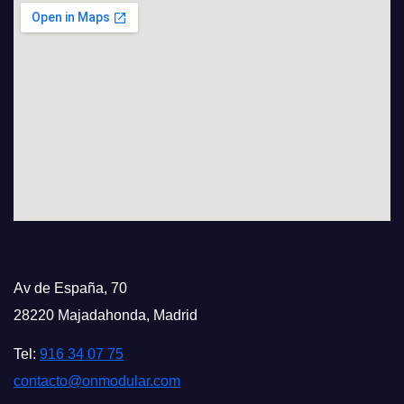
Av de España, 70
28220 Majadahonda, Madrid
Tel:
916 34 07 75
contacto@onmodular.com