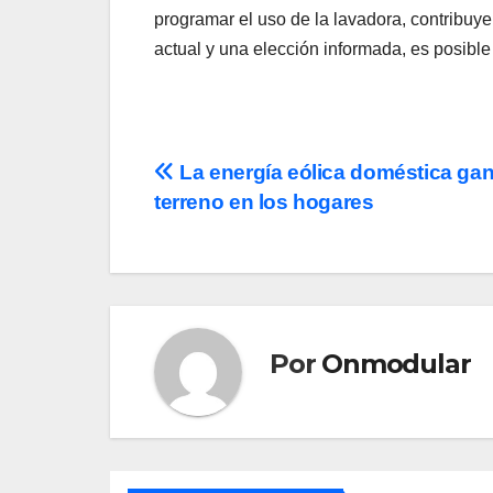
programar el uso de la lavadora, contribuy
actual y una elección informada, es posible 
Navegación
La energía eólica doméstica ga
terreno en los hogares
de
entradas
Por
Onmodular