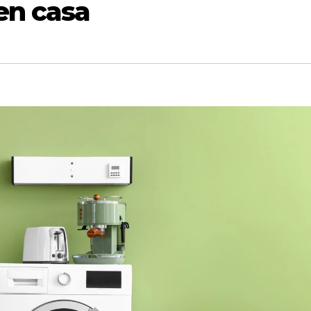
en casa