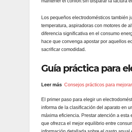
mantener el confort sin disparar la factura el
Los pequeños electrodomésticos también ju
temperatura, aspiradoras con motores de al
diferencia significativa en el consumo energ
hace que convenga apostar por aquellos equ
sacrificar comodidad.
Guía práctica para e
Leer más
Consejos prácticos para mejorar 
El primer paso para elegir un electrodomésti
informa de la clasificación del aparato en u
máxima eficiencia. Prestar atención a esta 
que ofrezca el mejor equilibrio entre cons
información detallada sobre el gasto anual es