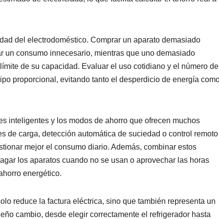
cidad del electrodoméstico. Comprar un aparato demasiado
ar un consumo innecesario, mientras que uno demasiado
límite de su capacidad. Evaluar el uso cotidiano y el número de
ipo proporcional, evitando tanto el desperdicio de energía com
nes inteligentes y los modos de ahorro que ofrecen muchos
s de carga, detección automática de suciedad o control remoto
stionar mejor el consumo diario. Además, combinar estos
gar los aparatos cuando no se usan o aprovechar las horas
ahorro energético.
solo reduce la factura eléctrica, sino que también representa un
ño cambio, desde elegir correctamente el refrigerador hasta