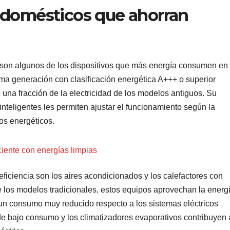
odomésticos que ahorran
as son algunos de los dispositivos que más energía consumen en
ma generación con clasificación energética A+++ o superior
 una fracción de la electricidad de los modelos antiguos. Su
 inteligentes les permiten ajustar el funcionamiento según la
os energéticos.
ciente con energías limpias
ficiencia son los aires acondicionados y los calefactores con
e los modelos tradicionales, estos equipos aprovechan la energ
 un consumo muy reducido respecto a los sistemas eléctricos
e bajo consumo y los climatizadores evaporativos contribuyen 