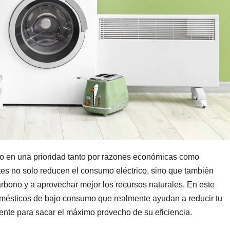
do en una prioridad tanto por razones económicas como
tes no solo reducen el consumo eléctrico, sino que también
arbono y a aprovechar mejor los recursos naturales. En este
domésticos de bajo consumo que realmente ayudan a reducir tu
mente para sacar el máximo provecho de su eficiencia.