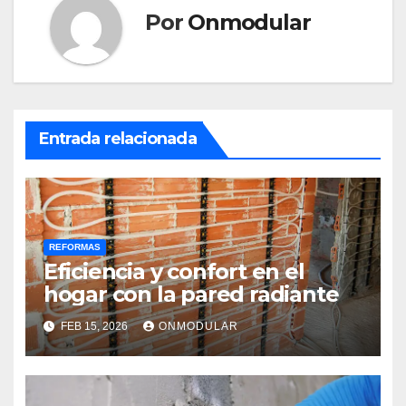
Por
Onmodular
Entrada relacionada
REFORMAS
Eficiencia y confort en el
hogar con la pared radiante
FEB 15, 2026
ONMODULAR