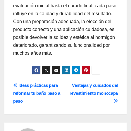
evaluación inicial hasta el curado final, cada paso
influye en la calidad y durabilidad del resultado.
Con una preparación adecuada, la elección del
producto correcto y una aplicación cuidadosa, es
posible devolver la solidez y estética al hormigón
deteriorado, garantizando su funcionalidad por
muchos años más.
Navegación
Ideas prácticas para
Ventajas y cuidados del
reformar tu baño paso a
revestimiento monocapa
de
paso
entradas