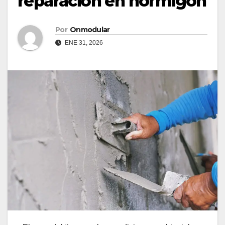
reparación en hormigón
Por
Onmodular
ENE 31, 2026