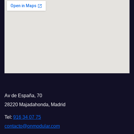
Av de España, 70
28220 Majadahonda, Madrid
Tel:
916 34 07 75
contacto@onmodular.com