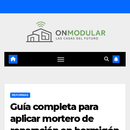
Saltar
al
contenido
REFORMAS
Guía completa para
aplicar mortero de