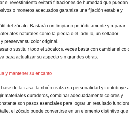
ar el revestimiento evitará filtraciones de humedad que puedan
esivos o morteros adecuados garantiza una fijación estable y
il del zócalo. Bastará con limpiarlo periódicamente y reparar
ateriales naturales como la piedra o el ladrillo, un sellador
y preservar su color original.
esario sustituir todo el zócalo: a veces basta con cambiar el col
va para actualizar su aspecto sin grandes obras.
gua y mantener su encanto
 base de la casa, también realza su personalidad y contribuye 
egir materiales duraderos, combinar adecuadamente colores y
onstante son pasos esenciales para lograr un resultado funcion
etalle, el zócalo puede convertirse en un elemento distintivo que