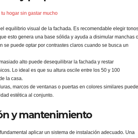
 tu hogar sin gastar mucho
 el equilibrio visual de la fachada. Es recomendable elegir tono
 que esto genera una base sólida y ayuda a disimular manchas 
n se puede optar por contrastes claros cuando se busca un
masiado alto puede desequilibrar la fachada y restar
cos. Lo ideal es que su altura oscile entre los 50 y 100
de la casa.
uras, marcos de ventanas o puertas en colores similares pued
idad estética al conjunto.
ción y mantenimiento
s fundamental aplicar un sistema de instalación adecuado. Una