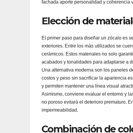
fachada aporte personalidad y coherencia vi
Elección de materia
El primer paso para diseñar un zócalo es s
exteriores. Entre los más utilizados se cuenta
cerámicos. Estos materiales no solo garant
acabados y tonalidades para adaptarse a dis
Una alternativa moderna son los paneles de
costos y peso sin sacrificar la apariencia e
y permiten mantener una línea visual atrac
Asimismo, conviene evaluar el entorno y la
no poroso evitará el deterioro prematuro. En
impermeabilidad.
Combinación de col