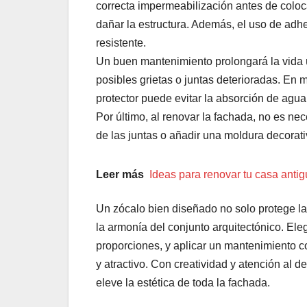
correcta impermeabilización antes de coloc
dañar la estructura. Además, el uso de adh
resistente.
Un buen mantenimiento prolongará la vida út
posibles grietas o juntas deterioradas. En m
protector puede evitar la absorción de agua 
Por último, al renovar la fachada, no es nec
de las juntas o añadir una moldura decorati
Leer más
Ideas para renovar tu casa anti
Un zócalo bien diseñado no solo protege la
la armonía del conjunto arquitectónico. El
proporciones, y aplicar un mantenimiento c
y atractivo. Con creatividad y atención al d
eleve la estética de toda la fachada.