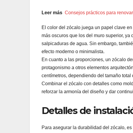
Leer más
Consejos prácticos para renovar
El color del zócalo juega un papel clave en
más oscuros que los del muro superior, ya
salpicaduras de agua. Sin embargo, tambié
efecto moderno o minimalista.
En cuanto a las proporciones, un zócalo de
protagonismo a otros elementos arquitectóni
centímetros, dependiendo del tamaño total 
Combinar el zócalo con detalles como mold
reforzar la armonía del diseño y dar continu
Detalles de instala
Para asegurar la durabilidad del zócalo, e