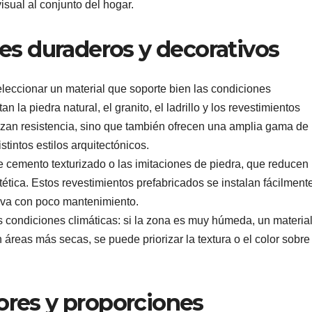
sual al conjunto del hogar.
les duraderos y decorativos
eleccionar un material que soporte bien las condiciones
n la piedra natural, el granito, el ladrillo y los revestimientos
izan resistencia, sino que también ofrecen una amplia gama de
tintos estilos arquitectónicos.
 cemento texturizado o las imitaciones de piedra, que reducen
stética. Estos revestimientos prefabricados se instalan fácilment
tiva con poco mantenimiento.
s condiciones climáticas: si la zona es muy húmeda, un materia
 áreas más secas, se puede priorizar la textura o el color sobre
ores y proporciones