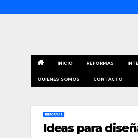
Saltar
al
contenido
INICIO
REFORMAS
INT
QUIÉNES SOMOS
CONTACTO
REFORMAS
Ideas para diseñ