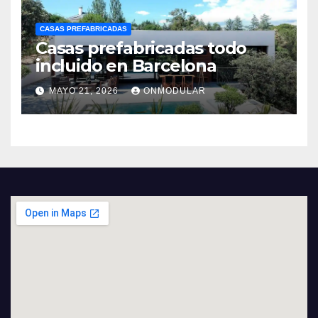
CASAS PREFABRICADAS
Casas prefabricadas todo
incluido en Barcelona
MAYO 21, 2026
ONMODULAR