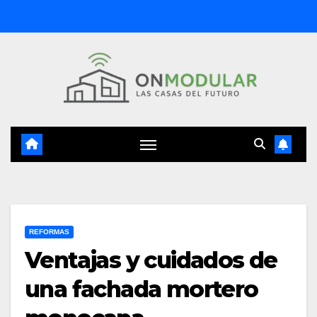
Saltar
al
contenido
REFORMAS
Ventajas y cuidados de
una fachada mortero