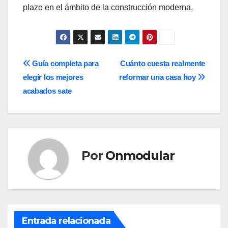
plazo en el ámbito de la construcción moderna.
Navegación
Guía completa para
Cuánto cuesta realmente
elegir los mejores
reformar una casa hoy
de
acabados sate
entradas
Por
Onmodular
Entrada relacionada