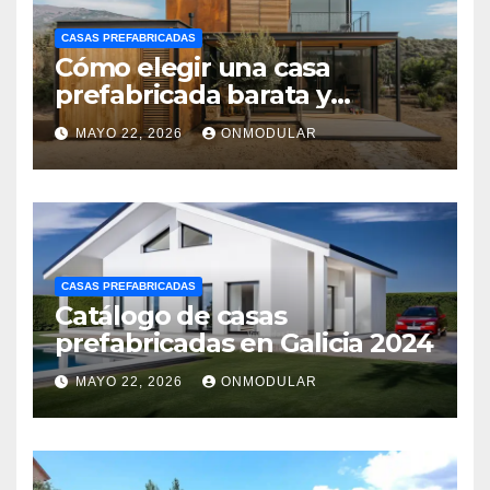
CASAS PREFABRICADAS
Cómo elegir una casa
prefabricada barata y
moderna
MAYO 22, 2026
ONMODULAR
CASAS PREFABRICADAS
Catálogo de casas
prefabricadas en Galicia 2024
MAYO 22, 2026
ONMODULAR