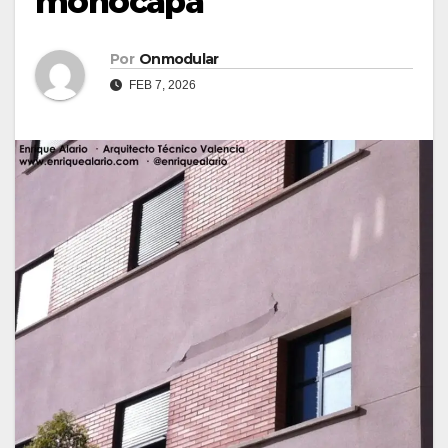
monocapa
Por
Onmodular
FEB 7, 2026