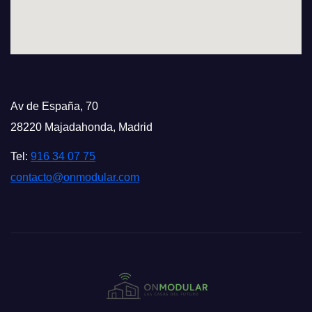
Av de España, 70
28220 Majadahonda, Madrid
Tel:
916 34 07 75
contacto@onmodular.com