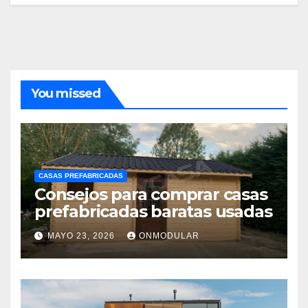
You missed
CASAS PREFABRICADAS
Consejos para comprar casas
prefabricadas baratas usadas
MAYO 23, 2026
ONMODULAR